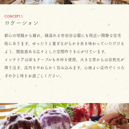
CONCEPT.1
ロケーション
都心の喧騒から離れ、緑溢れる世田谷公園にも程近い閑静な住宅
街にあります。ゆったりと寛ぎながらかき氷を味わっていただける
よう、開放感ある広々とした空間作りを心がけています。
インテリアは床もテーブルも木材を使用。大きな窓からは自然光が
降り注ぎ、店内をやわらかく包み込みます。心地よい店内でくつろ
ぎのひと時をお過ごしください。