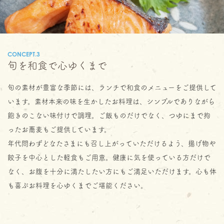
CONCEPT.3
旬を和食で心ゆくまで
旬の素材が豊富な季節には、ランチで和食のメニューをご提供して
います。素材本来の味を生かしたお料理は、シンプルでありながら
飽きのこない味付けで調理。ご飯ものだけでなく、つゆにまで拘
ったお蕎麦もご提供しています。
年代問わずどなたさまにも召し上がっていただけるよう、揚げ物や
餃子を中心とした軽食もご用意。健康に気を使っている方だけで
なく、お腹を十分に満たしたい方にもご満足いただけます。心も体
も喜ぶお料理を心ゆくまでご堪能ください。