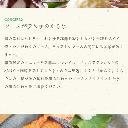
CONCEPT.2
ソースが決め手のかき氷
旬の素材はもちろん、あらゆる趣向を凝らしながら丹誠を込めて
作ったこだわりのソース。日々新しいソースの開発にも余念があり
ません。
季節限定のメニューや新商品については、インスタグラムなどの
SNSでも随時更新しておりますのでお見逃しなく！『かんな』なら
ではの、和や洋の食材を組み合わせたソースとフワフワとした氷
の組み合わせをご堪能ください。